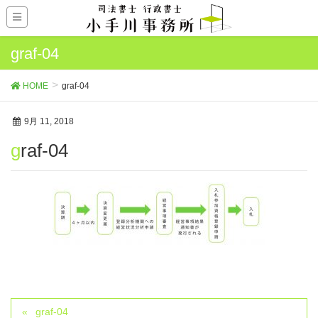
graf-04
HOME
graf-04
9月 11, 2018
graf-04
graf-04