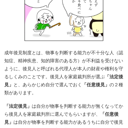
成年後見制度とは、物事を判断する能力が不十分な人（認
知症、精神疾患、知的障害のある方）が不利益を受けない
ように、後見人と呼ばれる代理人が本人の財産や権利を守
るしくみのことです。後見人を家庭裁判所が選ぶ
「法定後
見」
と、あらかじめ自分で選んでおく
「任意後見」
の２種
類があります。
「法定後見」
は自分が物事を判断する能力が無くなってか
ら後見人を家庭裁判所に選んでもらいますが、
「任意後
見」
は自分が物事を判断する能力があるうちに自分で後見