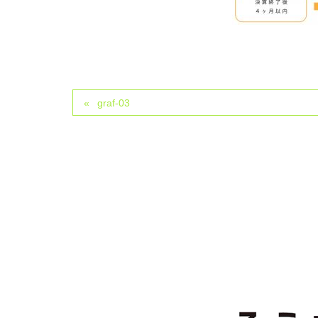
graf-03