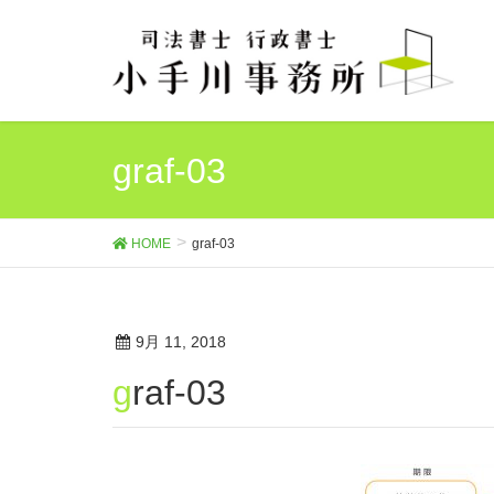
graf-03
HOME
graf-03
9月 11, 2018
graf-03