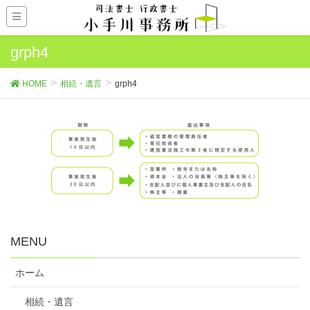
grph4
HOME
相続・遺言
grph4
MENU
ホーム
相続・遺言