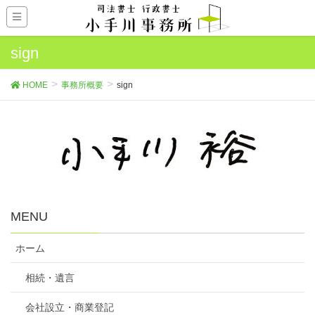
sign
HOME
事務所概要
sign
MENU
ホーム
相続・遺言
会社設立・商業登記